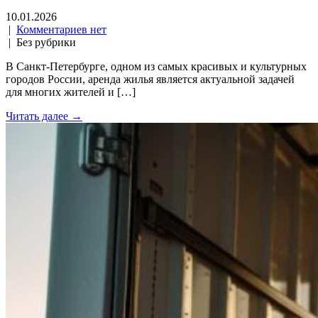
10.01.2026
|
Комментариев нет
| Без рубрики
В Санкт-Петербурге, одном из самых красивых и культурных
городов России, аренда жилья является актуальной задачей
для многих жителей и […]
Читать далее →