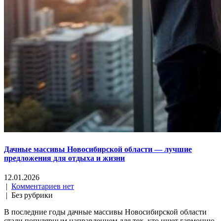
Дачные массивы Новосибирской области — лучшие
предложения для отдыха и жизни
12.01.2026
|
Комментариев нет
| Без рубрики
В последние годы дачные массивы Новосибирской области
стали популярным направлением для тех, кто ищет гармонию