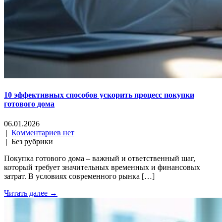
10 эффективных способов ускорить процесс покупки
готового дома
06.01.2026
|
Комментариев нет
| Без рубрики
Покупка готового дома – важный и ответственный шаг,
который требует значительных временных и финансовых
затрат. В условиях современного рынка […]
Читать далее →