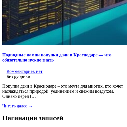
Подводные камни покупки дачи в Краснодаре — что
обязательно нужно знать
|
Комментариев нет
| Без рубрики
Покупка дачи в Краснодаре – это мечта для многих, кто хочет
наслаждаться природой, уединением и свежим воздухом.
Однако перед […]
Читать далее →
Пагинация записей