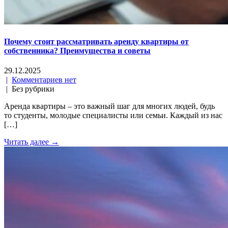
Почему стоит рассматривать аренду квартиры от
собственника? Преимущества и советы
29.12.2025
|
Комментариев нет
| Без рубрики
Аренда квартиры – это важный шаг для многих людей, будь
то студенты, молодые специалисты или семьи. Каждый из нас
[…]
Читать далее →