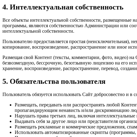
4. Интеллектуальная собственность
Все объекты интеллектуальной собственности, размещенные на 
программы, являются собственностью Администрации или соот
интеллектуальной собственности.
Пользователю предоставляется простая (неисключительная), н
копирование, воспроизведение, распространение или иное ис
Размещая свой Контент (тексты, комментарии, фото, видео) на
безвозмездную, бессрочную, безотзывную лицензию на его испо
хранение, воспроизведение, распространение, перевод, создан
5. Обязательства пользователя
Пользователь обязуется использовать Сайт добросовестно и в
Размещать, передавать или распространять любой Конте
пропагандирующим ненависть и/или дискриминацию людей
Нарушать права третьих лиц, включая интеллектуальные 
Выдавать себя за другое лицо или представителя органи
Размещать рекламные и коммерческие предложения, спа
Использовать автоматизированные скрипты (программы, 