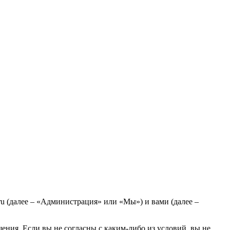
u (далее – «Администрация» или «Мы») и вами (далее –
ения. Если вы не согласны с каким-либо из условий, вы не