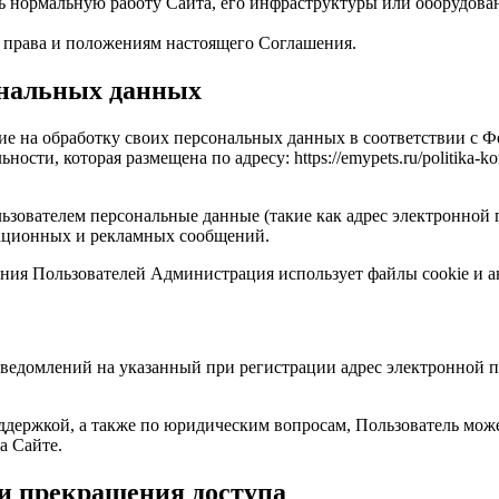
 нормальную работу Сайта, его инфраструктуры или оборудован
 права и положениям настоящего Соглашения.
ональных данных
асие на обработку своих персональных данных в соответствии с
ти, которая размещена по адресу: https://emypets.ru/politika-ko
ователем персональные данные (такие как адрес электронной по
мационных и рекламных сообщений.
ения Пользователей Администрация использует файлы cookie и 
ведомлений на указанный при регистрации адрес электронной п
оддержкой, а также по юридическим вопросам, Пользователь мож
а Сайте.
 и прекращения доступа