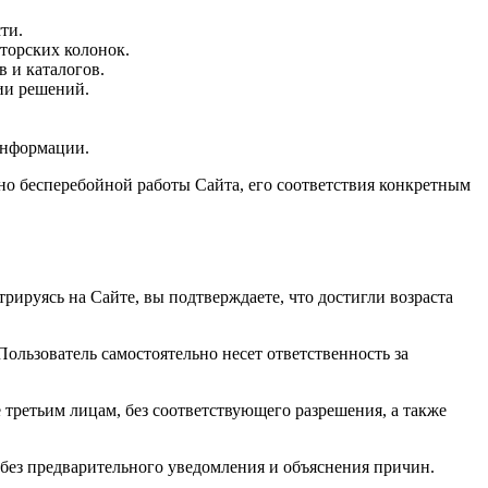
ти.
торских колонок.
 и каталогов.
ии решений.
информации.
ьно бесперебойной работы Сайта, его соответствия конкретным
ируясь на Сайте, вы подтверждаете, что достигли возраста
ользователь самостоятельно несет ответственность за
ретьим лицам, без соответствующего разрешения, а также
без предварительного уведомления и объяснения причин.