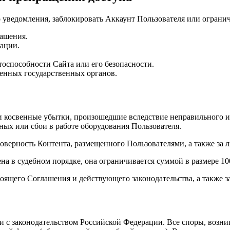
уведомления, заблокировать Аккаунт Пользователя или ограничи
ашения.
ации.
оспособности Сайта или его безопасности.
енных государственных органов.
 косвенные убытки, произошедшие вследствие неправильного ил
ых или сбои в работе оборудования Пользователя.
оверность Контента, размещенного Пользователями, а также за 
на в судебном порядке, она ограничивается суммой в размере 10
тоящего Соглашения и действующего законодательства, а также 
и с законодательством Российской Федерации. Все споры, возни