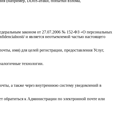
ия (например, DDoS-атаки, попытки взлома,
 Федеральным законом от 27.07.2006 № 152-ФЗ «О персональных
nfidencialnosti/ и является неотъемлемой частью настоящего
чты, имя) для целей регистрации, предоставления Услуг,
аналогичные технологии.
очты, а также через внутреннюю систему уведомлений в
ет обратиться к Администрации по электронной почте или