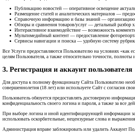
Публикацию новостей — оперативное освещение актуальн
Размещение статей и аналитических материалов — предос
Справочную информацию и базы знаний — организацию э
Обзоры и сравнения товаров/услуг — детальный разбор 
Интерактивное взаимодействие — возможность комментир
Мультимедийный контент — предоставление фоторепорта
Сервисы навигации и поиска — удобную систему рубрик,
Все Услуги предоставляются Пользователю на условиях «как ес
целям Пользователя, а также относительно точности, полноты 
3. Регистрация и аккаунт пользователя
Для доступа к полному функционалу Сайта Пользователю необхо
совершеннолетия (18 лет) или используете Сайт с согласия сво
Пользователь обязуется предоставлять достоверную информацию
конфиденциальность своего логина и пароля, а также за все де
При выборе логина и иной идентифицирующей информации запр
использовать оскорбительные, нецензурные слова и выражения
Администрация вправе заблокировать или удалить Аккаунт Пол