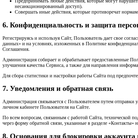
Предпринимать любые действия, которые могут нарушить
несанкционированный доступ).
Совершать иные действия, которые противоречат нормам
6. Конфиденциальность и защита перс
Регистрируясь и используя Сайт, Пользователь дает свое согл
данных» и на условиях, изложенных в Политике конфиденциальнос
Соглашения.
Администрация собирает и обрабатывает предоставленные Польз
улучшения качества Сервиса, а также для направления инфор
Для сбора статистики и настройки работы Сайта под предпочт
7. Уведомления и обратная связь
Администрация связывается с Пользователем путем отправки у
личном кабинете Пользователя на Сайте.
По всем вопросам, связанным с работой Сайта, технической п
через форму обратной связи, указанные в разделе «Контакты» н
8. Основания для блокировки аккаунта