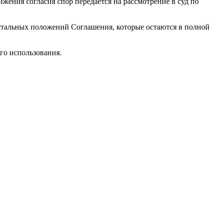
жения согласия спор передается на рассмотрение в суд по
остальных положений Соглашения, которые остаются в полной
го использования.