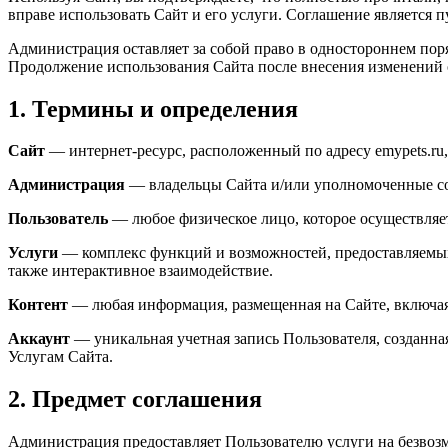
вправе использовать Сайт и его услуги. Соглашение является 
Администрация оставляет за собой право в одностороннем пор
Продолжение использования Сайта после внесения изменений о
1. Термины и определения
Сайт
— интернет-ресурс, расположенный по адресу emypets.ru
Администрация
— владельцы Сайта и/или уполномоченные со
Пользователь
— любое физическое лицо, которое осуществляет
Услуги
— комплекс функций и возможностей, предоставляемых 
также интерактивное взаимодействие.
Контент
— любая информация, размещенная на Сайте, включая т
Аккаунт
— уникальная учетная запись Пользователя, созданна
Услугам Сайта.
2. Предмет соглашения
Администрация предоставляет Пользователю услуги на безвозм