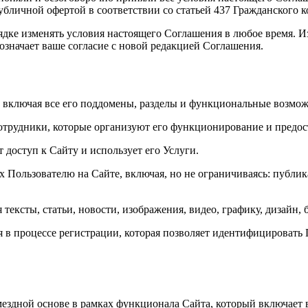
публичной офертой в соответствии со статьей 437 Гражданского 
ядке изменять условия настоящего Соглашения в любое время. И
значает ваше согласие с новой редакцией Соглашения.
, включая все его поддомены, разделы и функциональные возмож
трудники, которые организуют его функционирование и предос
 доступ к Сайту и использует его Услуги.
Пользователю на Сайте, включая, но не ограничиваясь: публика
ексты, статьи, новости, изображения, видео, графику, дизайн,
я в процессе регистрации, которая позволяет идентифицировать 
ездной основе в рамках функционала Сайта, который включает в