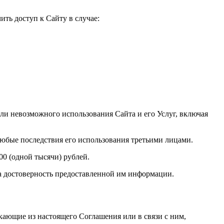
ть доступ к Сайту в случае:
и невозможного использования Сайта и его Услуг, включая
любые последствия его использования третьими лицами.
00 (одной тысячи) рублей.
за достоверность предоставленной им информации.
кающие из настоящего Соглашения или в связи с ним,