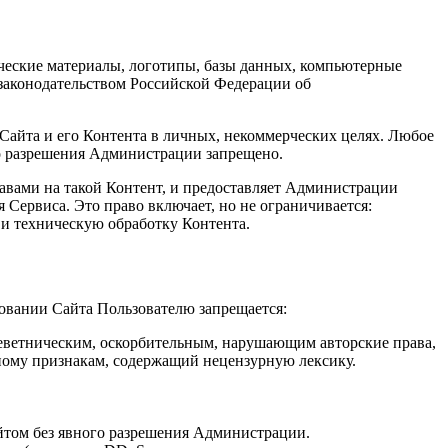
ические материалы, логотипы, базы данных, компьютерные
законодательством Российской Федерации об
 Сайта и его Контента в личных, некоммерческих целях. Любое
го разрешения Администрации запрещено.
равами на такой Контент, и предоставляет Администрации
Сервиса. Это право включает, но не ограничивается:
 и техническую обработку Контента.
зовании Сайта Пользователю запрещается:
леветническим, оскорбительным, нарушающим авторские права,
ному признакам, содержащий нецензурную лексику.
йтом без явного разрешения Администрации.