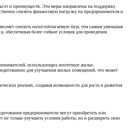
ьгот и преимуществ. Эти меры направлены на поддержку
ественно снизить финансовую нагрузку на предпринимателя и
зволяет снизить налогооблагаемую базу, тем самым уменьшая
, обеспечивая более гибкие условия для проведения
принимателей, использующих ипотечное жилье.
редитованию для улучшения жилых помещений, что может
еских реалиях, создавая возможности для роста и развития
едитования предприниматели могут приобретать или
т не только улучшить условия работы, но и расширить свои