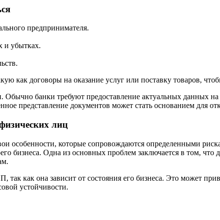
ься
ального предпринимателя.
.
х и убытках.
ьств.
ую как договоры на оказание услуг или поставку товаров, чтоб
и. Обычно банки требуют предоставление актуальных данных на
нное представление документов может стать основанием для отк
 физических лиц
ои особенности, которые сопровождаются определенными риска
его бизнеса. Одна из основных проблем заключается в том, что
ам.
П, так как она зависит от состояния его бизнеса. Это может пр
совой устойчивости.