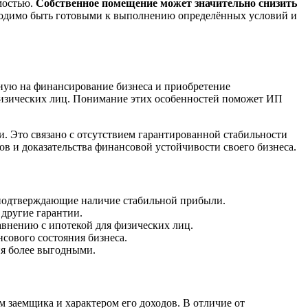
мостью.
Собственное помещение может значительно снизить
ходимо быть готовыми к выполнению определённых условий и
ную на финансирование бизнеса и приобретение
физических лиц. Понимание этих особенностей поможет ИП
. Это связано с отсутствием гарантированной стабильности
в и доказательства финансовой устойчивости своего бизнеса.
, подтверждающие наличие стабильной прибыли.
другие гарантии.
авнению с ипотекой для физических лиц.
сового состояния бизнеса.
ия более выгодными.
заемщика и характером его доходов. В отличие от