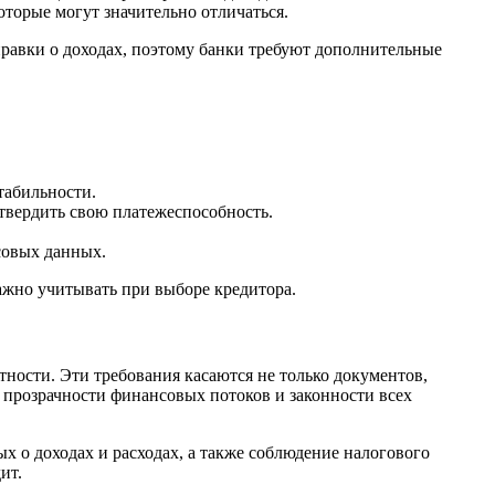
торые могут значительно отличаться.
равки о доходах, поэтому банки требуют дополнительные
табильности.
твердить свою платежеспособность.
совых данных.
ажно учитывать при выборе кредитора.
ости. Эти требования касаются не только документов,
 прозрачности финансовых потоков и законности всех
х о доходах и расходах, а также соблюдение налогового
ит.