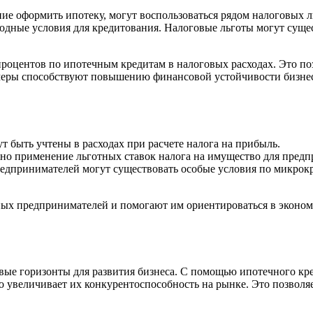
 оформить ипотеку, могут воспользоваться рядом налоговых л
ыгодные условия для кредитования. Налоговые льготы могут сущ
роцентов по ипотечным кредитам в налоговых расходах. Это по
меры способствуют повышению финансовой устойчивости бизнеса
 быть учтены в расходах при расчете налога на прибыль.
но применение льготных ставок налога на имущество для пред
дпринимателей могут существовать особые условия по микрок
ых предпринимателей и помогают им ориентироваться в экономич
ые горизонты для развития бизнеса. С помощью ипотечного кр
 увеличивает их конкурентоспособность на рынке. Это позволяе