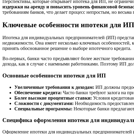
Перспективы, которые открывает ипотека для ИП, не огранич
издержки на аренду и повысить уровень финансовой безопас
требованиям банков, что делает процесс непростым, но весьма
Ключевые особенности ипотеки для И
Ипотека для индивидуальных предпринимателей (ИП) предста
недвижимости. Она имеет несколько ключевых особенностей, 
принять обоснованное решение о выборе ипотечного кредита.
Во-первых, банки часто предъявляют более жесткие требован
дохода, как в случае с наемными работниками. Поэтому ИП до
Основные особенности ипотеки для ИП
Увеличенные требования к доходам:
ИП должны предост
Обеспечение кредита:
Часто банки требуют залога на п
Более высокие процентные ставки:
Условия кредитован
Сложности с документами:
Необходимость предоставлени
Специальные программы:
Некоторые банки предлагают
Специфика оформления ипотеки для индивидуал
Оформление ипотеки для индивидуальных предпринимателей (ИП