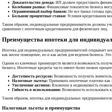
Доказательство дохода:
ИП должен предоставить финансо
Колебания рынка:
Финансовые показатели бизнеса могут
Ограниченный выбор банков:
Не все банки готовы пре
Большие процентные ставки:
Условия кредитования мо
Таким образом, индивидуальные предприниматели должны учит
сравнению с ипотечным кредитованием для физических лиц.
Преимущества ипотеки для индивидуа
Ипотека для индивидуальных предпринимателей открывает нов
как жилое помещение, но и как актив для ведения бизнеса. Э
Одним из ключевых преимуществ является возможность получе
бизнеса. Ипотечные кредиты часто имеют более низкие процен
Доступность ресурсов:
Возможность получить значитель
Налоговые льготы:
Принимать ипотечные платежи как за
Увеличение активов:
Вложение в недвижимость позволяе
Гибкость в использовании:
Возможность использовать к
Таким образом, ипотека для индивидуальных предпринимателей
Налоговые льготы и преимущества