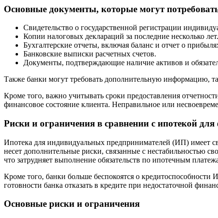
Основные документы, которые могут потребоват
Свидетельство о государственной регистрации индивиду
Копии налоговых деклараций за последние несколько лет
Бухгалтерские отчеты, включая баланс и отчет о прибыля
Банковские выписки расчетных счетов.
Документы, подтверждающие наличие активов и обязател
Также банки могут требовать дополнительную информацию, так
Кроме того, важно учитывать сроки предоставления отчетност
финансовое состояние клиента. Неправильное или несвоевреме
Риски и ограничения в сравнении с ипотекой для
Ипотека для индивидуальных предпринимателей (ИП) имеет св
несет дополнительные риски, связанные с нестабильностью сво
что затрудняет выполнение обязательств по ипотечным платеж
Кроме того, банки больше беспокоятся о кредитоспособности И
готовности банка отказать в кредите при недостаточной финан
Основные риски и ограничения