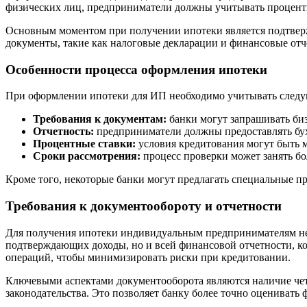
физических лиц, предприниматели должны учитывать процентну
Основным моментом при получении ипотеки является подтвержд
документы, такие как налоговые декларации и финансовые отч
Особенности процесса оформления ипотеки
При оформлении ипотеки для ИП необходимо учитывать следу
Требования к документам:
банки могут запрашивать биз
Отчетность:
предприниматели должны предоставлять бухг
Процентные ставки:
условия кредитования могут быть 
Сроки рассмотрения:
процесс проверки может занять б
Кроме того, некоторые банки могут предлагать специальные п
Требования к документообороту и отчетности
Для получения ипотеки индивидуальным предпринимателям нео
подтверждающих доходы, но и всей финансовой отчетности, ко
операций, чтобы минимизировать риски при кредитовании.
Ключевыми аспектами документооборота являются наличие четк
законодательства. Это позволяет банку более точно оценивать 