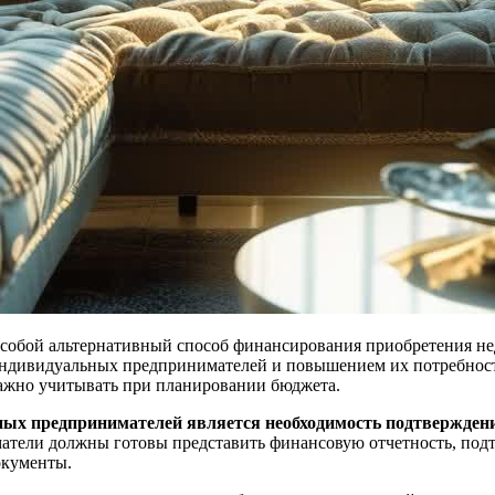
обой альтернативный способ финансирования приобретения недви
а индивидуальных предпринимателей и повышением их потребност
важно учитывать при планировании бюджета.
ных предпринимателей является необходимость подтверждени
матели должны готовы представить финансовую отчетность, по
окументы.