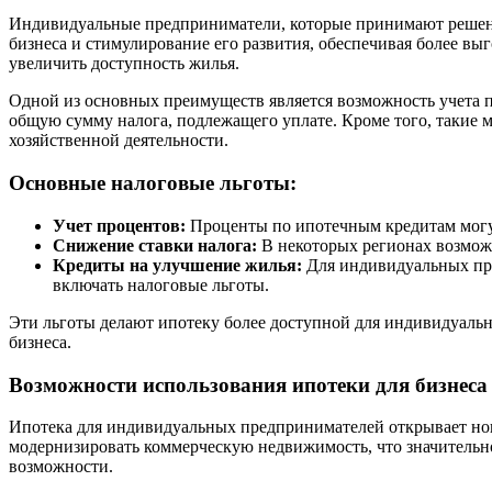
Индивидуальные предприниматели, которые принимают решение
бизнеса и стимулирование его развития, обеспечивая более в
увеличить доступность жилья.
Одной из основных преимуществ является возможность учета п
общую сумму налога, подлежащего уплате. Кроме того, такие 
хозяйственной деятельности.
Основные налоговые льготы:
Учет процентов:
Проценты по ипотечным кредитам могут
Снижение ставки налога:
В некоторых регионах возмож
Кредиты на улучшение жилья:
Для индивидуальных пре
включать налоговые льготы.
Эти льготы делают ипотеку более доступной для индивидуальн
бизнеса.
Возможности использования ипотеки для бизнеса
Ипотека для индивидуальных предпринимателей открывает нов
модернизировать коммерческую недвижимость, что значительно
возможности.