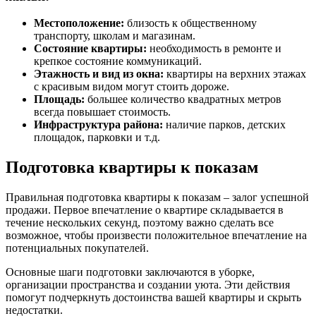
Местоположение:
близость к общественному
транспорту, школам и магазинам.
Состояние квартиры:
необходимость в ремонте и
крепкое состояние коммуникаций.
Этажность и вид из окна:
квартиры на верхних этажах
с красивым видом могут стоить дороже.
Площадь:
большее количество квадратных метров
всегда повышает стоимость.
Инфраструктура района:
наличие парков, детских
площадок, парковки и т.д.
Подготовка квартиры к показам
Правильная подготовка квартиры к показам – залог успешной
продажи. Первое впечатление о квартире складывается в
течение нескольких секунд, поэтому важно сделать все
возможное, чтобы произвести положительное впечатление на
потенциальных покупателей.
Основные шаги подготовки заключаются в уборке,
организации пространства и создании уюта. Эти действия
помогут подчеркнуть достоинства вашей квартиры и скрыть
недостатки.