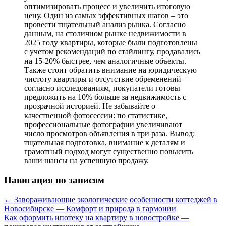
оптимизировать процесс и увеличить итоговую
цену. Один из самых эффективных шагов – это
провести тщательный анализ рынка. Согласно
данным, на столичном рынке недвижимости в
2025 году квартиры, которые были подготовлены
с учетом рекомендаций по стайлингу, продавались
на 15-20% быстрее, чем аналогичные объекты.
Также стоит обратить внимание на юридическую
чистоту квартиры и отсутствие обременений –
согласно исследованиям, покупатели готовы
предложить на 10% больше за недвижимость с
прозрачной историей. Не забывайте о
качественной фотосессии: по статистике,
профессиональные фотографии увеличивают
число просмотров объявления в три раза. Вывод:
тщательная подготовка, внимание к деталям и
грамотный подход могут существенно повысить
ваши шансы на успешную продажу.
Навигация по записям
←
Завораживающие экологические особенности коттеджей в
Новосибирске — Комфорт и природа в гармонии
Как оформить ипотеку на квартиру в новостройке —